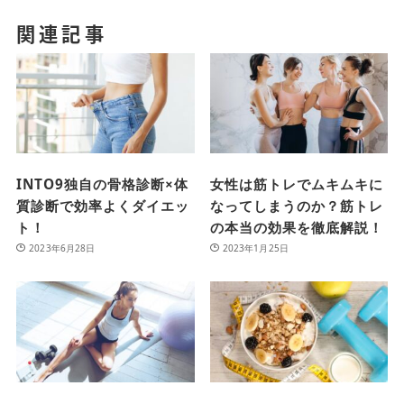
関連記事
INTO9独自の骨格診断×体
女性は筋トレでムキムキに
質診断で効率よくダイエッ
なってしまうのか？筋トレ
ト！
の本当の効果を徹底解説！
2023年6月28日
2023年1月25日