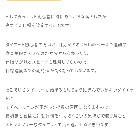
そしてダイエット初心者に特にありがちな落とし穴が
高すぎる目標を設定することです！
ダイエット初心者の方ほど、自分がどれくらいのペースで運動や
食事制限ができるのかが分からなかったり、
体脂肪が減るスピードも理解しづらいので、
目標達成までの期待値が高くなってしまいます。
そこでいざダイエットが始まると思うように進んでいかないダイエッ
トに
モチベーションが下がって挫折の原因になりますので、
最初ほど気楽に運動習慣を付けるくらいの気持ちで取り組むと
ストレスフリーなダイエット生活を過ごせると思います！