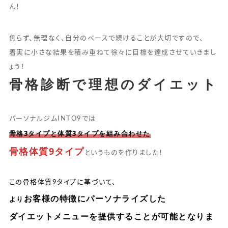
ん！
焦らず、無理なく、自分のペースで続けることが大切ですので、
着実に小さな結果を積み重ねて徐々に目標を達成させていきまし
ょう！
骨格診断で理想のダイエット
パーソナルジムINTO9では
骨格3タイプと体質3タイプを組み合わせた
骨格体質9タイプ
というものを作りました！
この骨格体質9タイプに基づいて、
お客様の特徴にパーソナライズした
より
ダイエットメニューを提供することが可能となりま