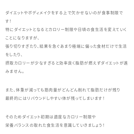
ダイエットやボディメイクをする上で欠かせないのが食事制限で
す！
特にダイエットとなるとカロリー制限や日頃の食生活を変えていく
ことになりますが、
張り切りすぎたり、結果を急ぐあまり極端に偏った食材だけで生活
をしたり、
摂取カロリーが少なすぎると効率良く脂肪が燃えずダイエットが進
みません。
また、体重が減っても筋肉量がどんどん削れて脂肪だけが残り
最終的にはリバウンドしやすい体が残ってしまいます！
そのためダイエット初期は適度なカロリー制限や
栄養バランスの取れた食生活を意識していきましょう！