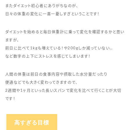
またダイエット初心者にありがちなのが、
日々の体重の変化に一喜一憂しすぎということです！
ダイエットを始めると毎日体重計に乗って変化を確認するかと思い
ますが、
前日に比べて1kgも増えている！や200gしか減っていない…
など数字の上下にストレスを感じてしまいます！
人間の体重は前日の食事内容や摂取した水分量だったり
便通などでも大きく変わってきますので、
2週間や1ヶ月といった長いスパンで変化を比べて行くことが大切
です！
高すぎる目標