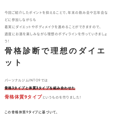
今回ご紹介したポイントを抑えることで、年末の飲み会や忘年会な
どに参加しながらも
着実にダイエットやボディメイクを進めることができますので、
適度にお酒を楽しみながら理想のボディラインを作っていきましょ
う！
骨格診断で理想のダイエ
ット
パーソナルジムINTO9では
骨格3タイプと体質3タイプを組み合わせた
骨格体質9タイプ
というものを作りました！
この骨格体質9タイプに基づいて、