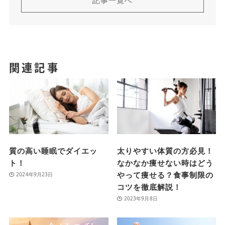
記事一覧へ
関連記事
質の高い睡眠でダイエッ
太りやすい体質の方必見！
ト！
なかなか痩せない時はどう
やって痩せる？食事制限の
2024年9月23日
コツを徹底解説！
2023年9月8日