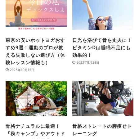
東京の安いホットヨガおす
日光を浴びて骨を丈夫に！
すめ9選！運動のプロが教
ビタミンDは睡眠不足にも
える失敗しない選び方（体
効果的！
験レッスン情報も）
2023年8月28日
2025年10月16日
骨格ナチュラルに最適！
骨格ストレートの脚痩せト
「秋キャンプ」やアウトド
レーニング