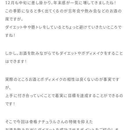
12月も中旬に差し掛かり、年末感が一気に増してきましたね！
この季節になると多く出てくるのが忘年会や飲み会などのお酒の
席ですが、
ダイエット中や筋トレをしているとちょっと避けていきたいところで
すね！
しかし、お酒を飲みながらでもダイエットやボディメイクをすること
はできます！
実際のところお酒とボディメイクの相性は良くないのが事実です
が、
上手に付き合っていくことで着実に目標を達成することができるの
です！
そこで今回は骨格ナチュラルさんの特徴を抑えた