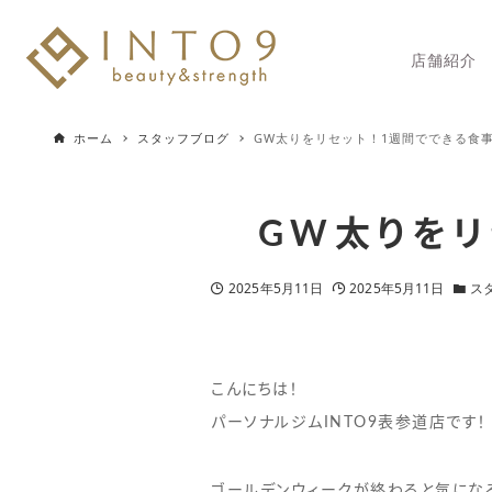
店舗紹介
ホーム
スタッフブログ
GW太りをリセット！1週間でできる食
GW太りをリ
2025年5月11日
2025年5月11日
ス
こんにちは！
パーソナルジムINTO9表参道店です！
ゴールデンウィークが終わると気にな