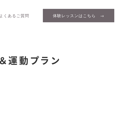
よくあるご質問
体験レッスンはこちら →
事＆運動プラン