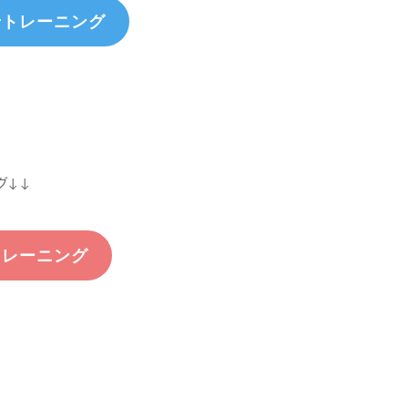
せトレーニング
グ↓↓
トレーニング