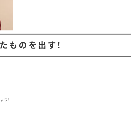
たものを出す！
ょう！