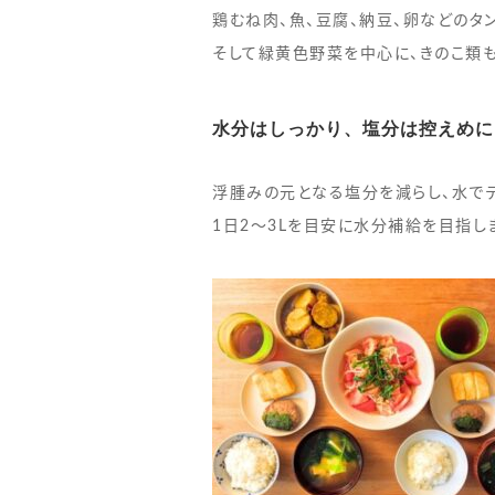
鶏むね肉、魚、豆腐、納豆、卵などのタ
そして緑黄色野菜を中心に、きのこ類
水分はしっかり、塩分は控えめに
浮腫みの元となる塩分を減らし、水でデ
1日2〜3Lを目安に水分補給を目指し