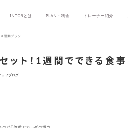
INTO9とは
PLAN・料金
トレーナー紹介
事＆運動プラン
セット！1週間でできる食
タッフブログ
るのが『体重とカラダの重さ