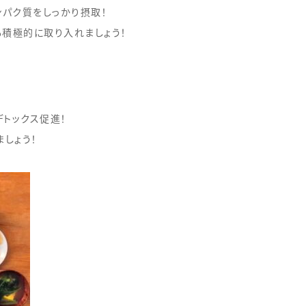
ンパク質をしっかり摂取！
も積極的に取り入れましょう！
トックス促進！
ましょう！