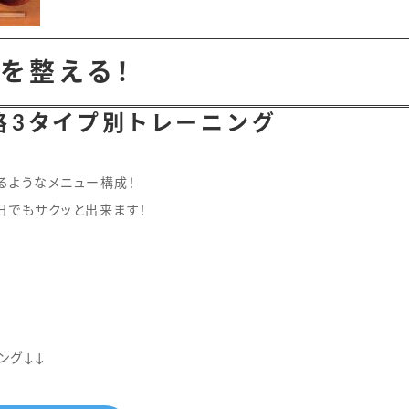
を整える！
格3タイプ別トレーニング
るようなメニュー構成！
日でもサクッと出来ます！
ング↓↓