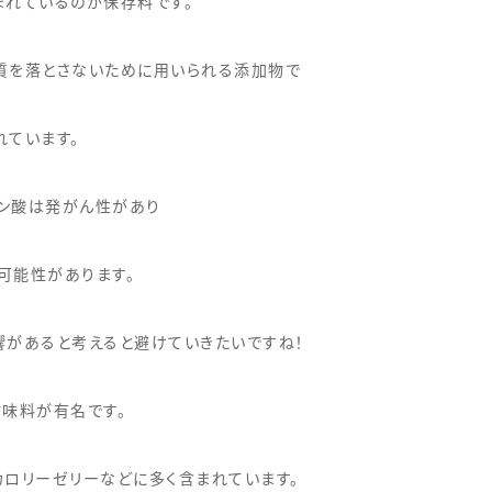
まれているのが保存料です。
質を落とさないために用いられる添加物で
れています。
ン酸は発がん性があり
可能性があります。
響があると考えると避けていきたいですね！
甘味料が有名です。
カロリーゼリーなどに多く含まれています。