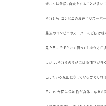
皆さんは普段、自炊をすることが多い
それとも、コンビニのお弁当やスーパ
最近のコンビニやスーパーのご飯は味
見た目にそそられて買ってしまう方が
しかし、それらの食品には添加物が多
出している原因になっているかもしれま
そこで、今回は添加物が身体に与える影