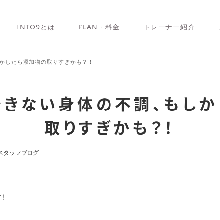
INTO9とは
PLAN・料金
トレーナー紹介
かしたら添加物の取りすぎかも？！
できない身体の不調、もしか
取りすぎかも？！
スタッフブログ
す！