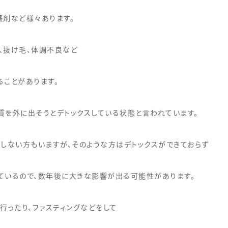
張剤など様々あります。
、抜け毛、体調不良など
ることがあります。
質を外に出そうとデトックスしている状態と言われています。
しない方もいますが、そのような方はデトックスができておらず
ているので、数年後に大きな影響が出る可能性があります。
行ったり、ファスティングなどをして