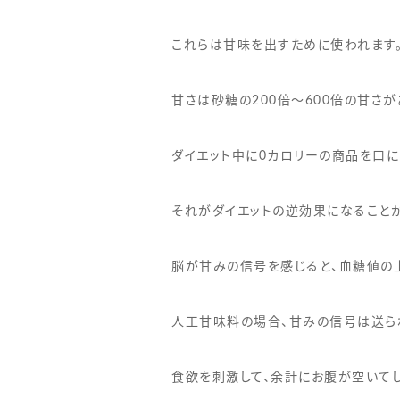
これらは甘味を出すために使われます
甘さは砂糖の200倍〜600倍の甘さ
ダイエット中に0カロリーの商品を口
それがダイエットの逆効果になることが
脳が甘みの信号を感じると、血糖値の
人工甘味料の場合、甘みの信号は送ら
食欲を刺激して、余計にお腹が空いてし