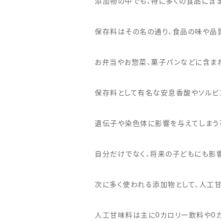
添加物の中でも、特に多くの食品に含
保存料はその名の通り、食品の味や品
お弁当やお惣菜、菓子パンなどに含ま
保存料として有名な安息香酸やソルビ
遺伝子や染色体に影響を与えてしまう
自分だけでなく、将来の子どもにも影
次に多く使われる添加物として、人工
人工甘味料は主に0カロリー飲料や0