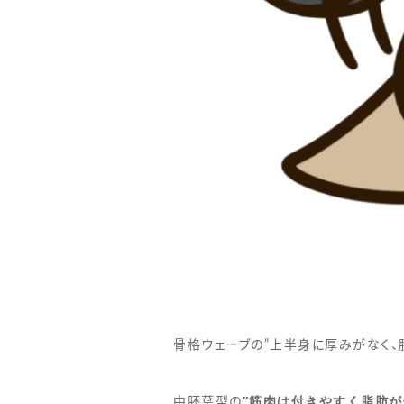
骨格ウェーブの”上半身に厚みがなく、
”筋肉は付きやすく脂肪が
中胚葉型の