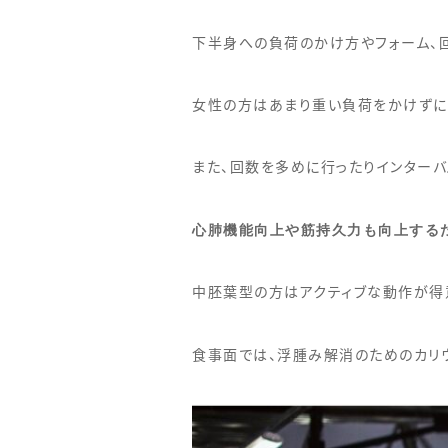
下半身への負荷のかけ方やフォーム、
女性の方はあまり重い負荷をかけずに
また、回数を多めに行ったりインター
心肺機能向上や筋持久力も向上する
中胚葉型の方はアクティブな動作が得
食事面では、浮腫み解消のためのカリ