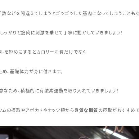
回数などを間違えてしまうとゴツゴツした筋肉になってしまうこともあ
しっかりと筋肉に刺激を乗せて丁寧に動かしていきましょう！
バルを短めにするとカロリー消費だけでなく
ため
、基礎体力が身に付きます。
意なため、積極的に有酸素運動を取り入れていきましょう！
良質な脂質
ウムの摂取やアボカドやナッツ類から
の摂取がおすすめで