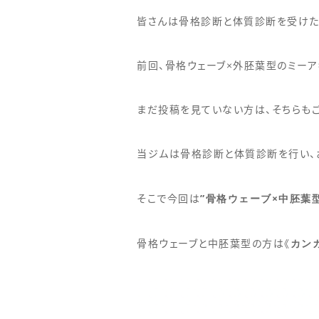
皆さんは骨格診断と体質診断を受けた
前回、骨格ウェーブ×外胚葉型のミーア
まだ投稿を見ていない方は、そちらもご
当ジムは骨格診断と体質診断を行い、
”骨格ウェーブ×中胚葉
そこで今回は
カン
骨格ウェーブと中胚葉型の方は《