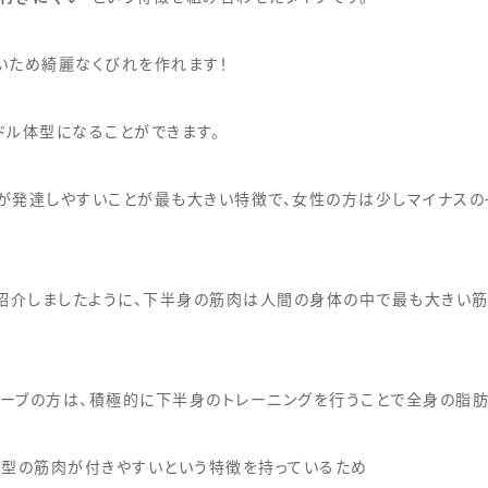
いため綺麗なくびれを作れます！
ドル体型になることができます。
が発達しやすいことが最も大きい特徴で、女性の方は少しマイナスの
ご紹介しましたように、下半身の筋肉は人間の身体の中で最も大きい
ーブの方は、積極的に下半身のトレーニングを行うことで全身の脂肪
葉型の筋肉が付きやすいという特徴を持っているため