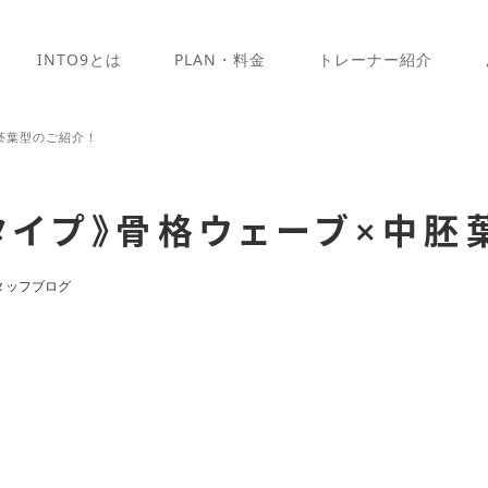
INTO9とは
PLAN・料金
トレーナー紹介
胚葉型のご紹介！
タイプ》骨格ウェーブ×中胚
タッフブログ