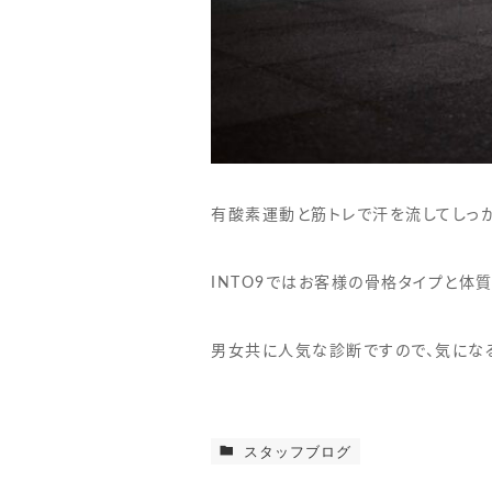
有酸素運動と筋トレで汗を流してしっ
INTO9ではお客様の骨格タイプと体
男女共に人気な診断ですので、気にな
スタッフブログ