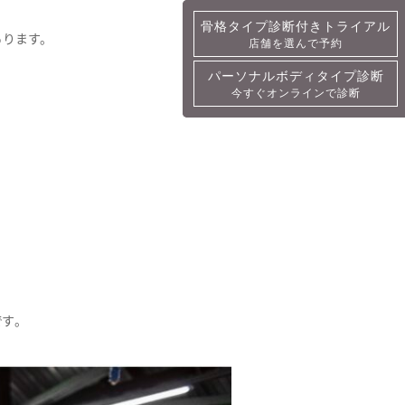
骨格タイプ診断付きトライアル
骨格タイプ診断付きトライアル
ります。
店舗を選んで予約
詳細・予約
パーソナルボディタイプ診断
パーソナルボディタイプ診断
今すぐオンラインで診断
今すぐオンラインで診断
す。