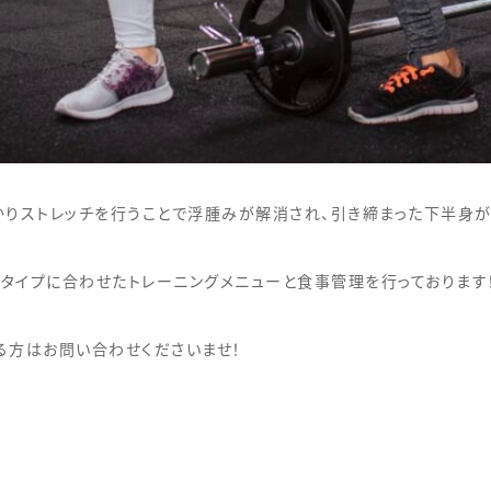
かりストレッチを行うことで浮腫みが解消され、引き締まった下半身が
質タイプに合わせたトレーニングメニューと食事管理を行っております
る方はお問い合わせくださいませ！