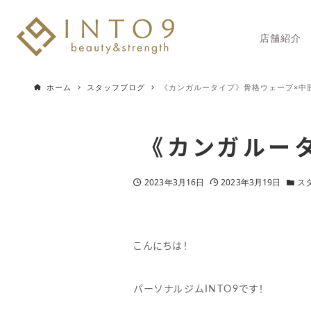
店舗紹介
ホーム
スタッフブログ
《カンガルータイプ》骨格ウェーブ×中
《カンガルー
2023年3月16日
2023年3月19日
ス
こんにちは！
パーソナルジムINTO9です！