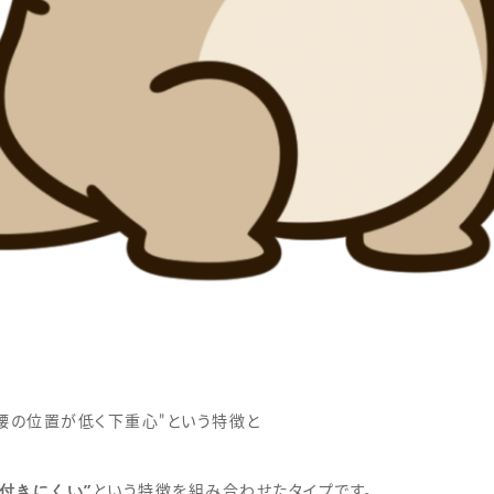
腰の位置が低く下重心”という特徴と
付きにくい”
という特徴を組み合わせたタイプです。