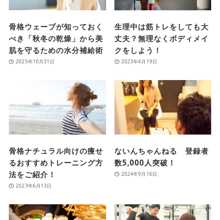
骨格ウェーブが知っておく
生理中は筋トレをしても大
べき「秋冬の乾燥」から美
丈夫？無理なくボディメイ
肌を守るための水分補給術
クをしよう！
2025年10月31日
2023年4月19日
骨格ナチュラル向けの痩せ
ないんちゃんねる 登録者
るおすすめトレーニング方
数5,000人突破！
法をご紹介！
2024年9月16日
2023年6月13日