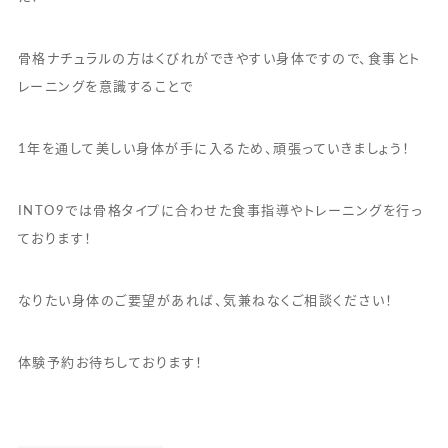
骨格ナチュラルの方はくびれができやすい身体ですので、食事とト
レーニングを意識することで
1年を通して美しい身体が手に入るため、頑張っていきましょう！
INTO9では骨格タイプに合わせた食事指導やトレーニングを行っ
ております！
なりたい身体のご要望があれば、気兼ねなくご相談ください！
体験予約お待ちしております！