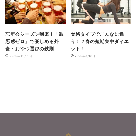
忘年会シーズン到来！「罪
骨格タイプでこんなに違
悪感ゼロ」で楽しめる外
う！？春の短期集中ダイエ
食・おやつ選びの鉄則
ット！
2025年11月18日
2025年3月8日