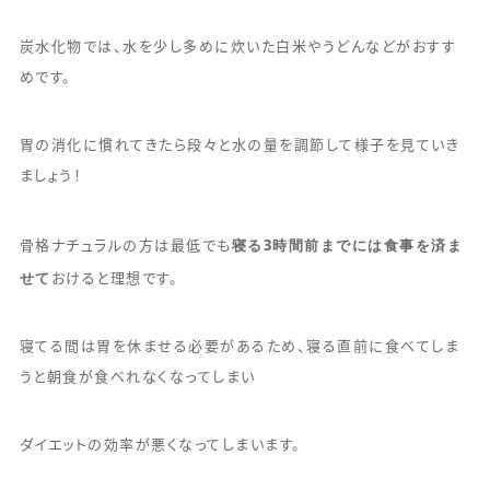
炭水化物では、水を少し多めに炊いた白米やうどんなどがおすす
めです。
胃の消化に慣れてきたら段々と水の量を調節して様子を見ていき
ましょう！
寝る3時間前までには食事を済ま
骨格ナチュラルの方は最低でも
せて
おけると理想です。
寝てる間は胃を休ませる必要があるため、寝る直前に食べてしま
うと朝食が食べれなくなってしまい
ダイエットの効率が悪くなってしまいます。