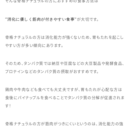
そんな骨格ナチュラルの方におすすめの食事方法は
”消化に優しく筋肉が付きやすい食事”
が大切です。
骨格ナチュラルの方は消化能力が強くないため、胃もたれを起こし
やすい方が多い傾向にあります。
そのため、タンパク質では納豆や豆腐などの大豆製品や発酵食品、
プロテインなどのタンパク質の摂取がおすすめです。
鶏肉や牛肉なども食べても大丈夫ですが、胃もたれが心配な方は
食後にパイナップルを食べることでタンパク質の分解が促進されま
す！
骨格ナチュラルの方が筋肉がつきにくいというのは、消化能力の強